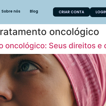
Sobre nós
Blog
CRIAR CONTA
LOGI
tratamento oncológico
 oncológico: Seus direitos e