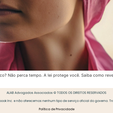
o? Não perca tempo. A lei protege você. Saiba como reve
ALAB Advogados Associados © TODOS OS DIREITOS RESERVADOS
book Inc. e não oferecemos nenhum tipo de serviço oficial do governo. 
Política de Privacidade