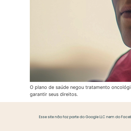
O plano de saúde negou tratamento oncológic
garantir seus direitos.
Esse site não faz parte do Google LLC nem do Face