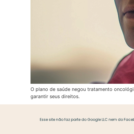
O plano de saúde negou tratamento oncológic
garantir seus direitos.
Esse site não faz parte do Google LLC nem do Face