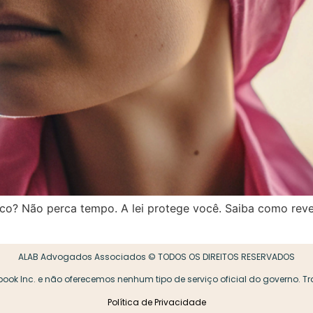
o? Não perca tempo. A lei protege você. Saiba como reve
ALAB Advogados Associados © TODOS OS DIREITOS RESERVADOS
book Inc. e não oferecemos nenhum tipo de serviço oficial do governo. 
Política de Privacidade