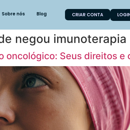
Sobre nós
Blog
CRIAR CONTA
LOGI
de negou imunoterapia
 oncológico: Seus direitos e